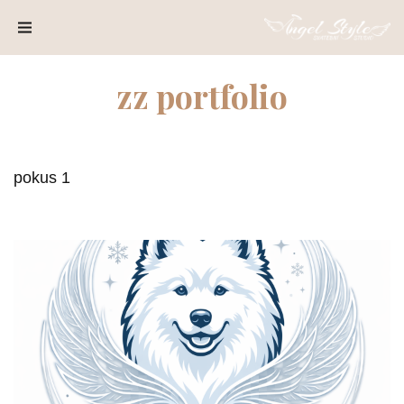
SPOLUPRÁCE
O
zz portfolio
NÁS
KONTAKT
A
pokus 1
ZKOUŠKY
BLOG