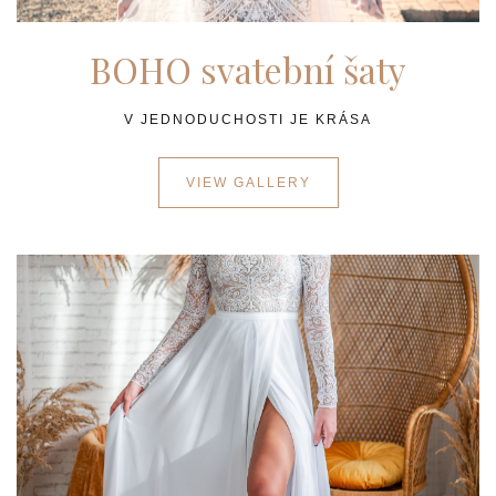
BOHO svatební šaty
V JEDNODUCHOSTI JE KRÁSA
VIEW GALLERY