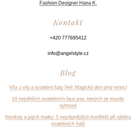
Fashion Designer Hana K.
Kontakt
+420 777695412
info@angelstyle.cz
Blog
Víla z vily a svatební šaty Veil: Magický den plný emocí
10 největších svatebních faux pas, kterých se musíte
vyhnout
Nevěsty a jejich matky: 5 nejvtipnějších konfliktů při výběru
svatebních šatů