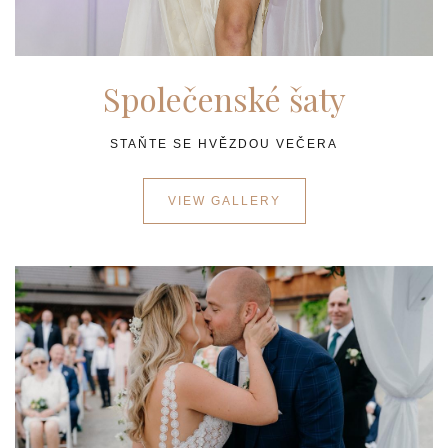
Společenské šaty
STAŇTE SE HVĚZDOU VEČERA
VIEW GALLERY