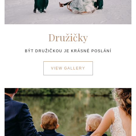
Družičky
BÝT DRUŽIČKOU JE KRÁSNÉ POSLÁNÍ
VIEW GALLERY