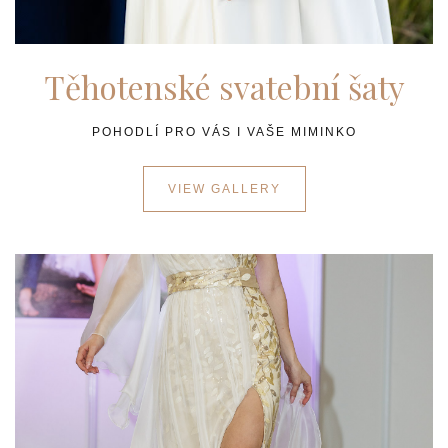
Těhotenské svatební šaty
POHODLÍ PRO VÁS I VAŠE MIMINKO
VIEW GALLERY