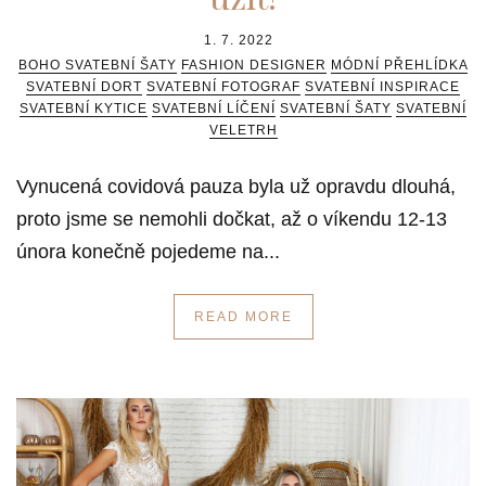
1. 7. 2022
BOHO SVATEBNÍ ŠATY
FASHION DESIGNER
MÓDNÍ PŘEHLÍDKA
SVATEBNÍ DORT
SVATEBNÍ FOTOGRAF
SVATEBNÍ INSPIRACE
SVATEBNÍ KYTICE
SVATEBNÍ LÍČENÍ
SVATEBNÍ ŠATY
SVATEBNÍ
VELETRH
Vynucená covidová pauza byla už opravdu dlouhá,
proto jsme se nemohli dočkat, až o víkendu 12-13
února konečně pojedeme na...
READ MORE