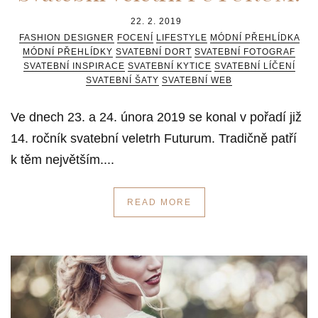
22. 2. 2019
FASHION DESIGNER
FOCENÍ
LIFESTYLE
MÓDNÍ PŘEHLÍDKA
MÓDNÍ PŘEHLÍDKY
SVATEBNÍ DORT
SVATEBNÍ FOTOGRAF
SVATEBNÍ INSPIRACE
SVATEBNÍ KYTICE
SVATEBNÍ LÍČENÍ
SVATEBNÍ ŠATY
SVATEBNÍ WEB
Ve dnech 23. a 24. února 2019 se konal v pořadí již
14. ročník svatební veletrh Futurum. Tradičně patří
k těm největším....
READ MORE