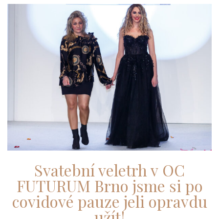
Svatební veletrh v OC
FUTURUM Brno jsme si po
covidové pauze jeli opravdu
užít!