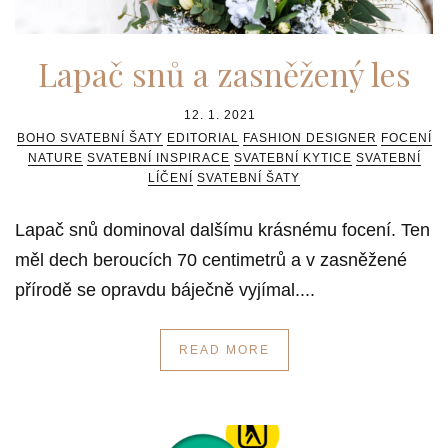
Lapač snů a zasněžený les
12. 1. 2021
BOHO SVATEBNÍ ŠATY
EDITORIAL
FASHION DESIGNER
FOCENÍ
NATURE
SVATEBNÍ INSPIRACE
SVATEBNÍ KYTICE
SVATEBNÍ
LÍČENÍ
SVATEBNÍ ŠATY
Lapač snů dominoval dalšímu krásnému focení. Ten
měl dech beroucích 70 centimetrů a v zasněžené
přírodě se opravdu báječně vyjímal....
READ MORE