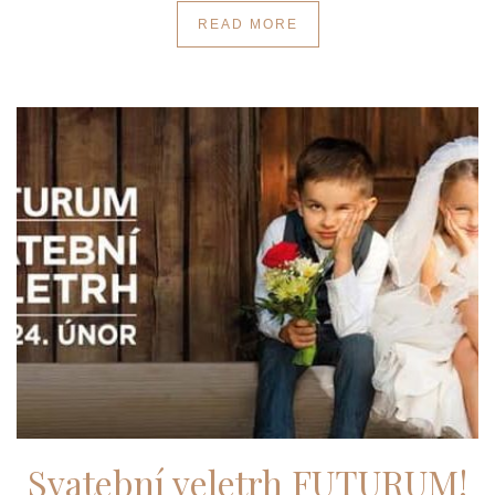
READ MORE
Svatební veletrh FUTURUM!