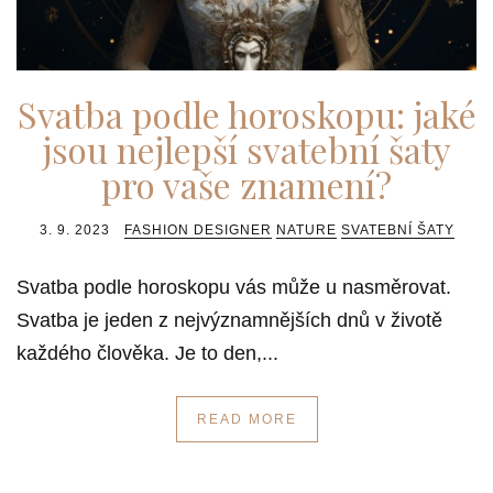
Svatba podle horoskopu: jaké
jsou nejlepší svatební šaty
pro vaše znamení?
3. 9. 2023
FASHION DESIGNER
NATURE
SVATEBNÍ ŠATY
Svatba podle horoskopu vás může u nasměrovat.
Svatba je jeden z nejvýznamnějších dnů v životě
každého člověka. Je to den,...
READ MORE