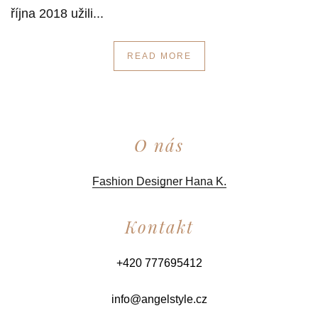
října 2018 užili...
READ MORE
O nás
Fashion Designer Hana K.
Kontakt
+420 777695412
info@angelstyle.cz