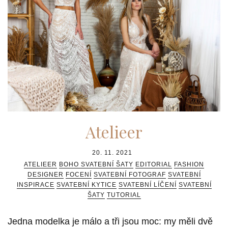
Atelieer
20. 11. 2021
ATELIEER
BOHO SVATEBNÍ ŠATY
EDITORIAL
FASHION
DESIGNER
FOCENÍ
SVATEBNÍ FOTOGRAF
SVATEBNÍ
INSPIRACE
SVATEBNÍ KYTICE
SVATEBNÍ LÍČENÍ
SVATEBNÍ
ŠATY
TUTORIAL
Jedna modelka je málo a tři jsou moc: my měli dvě