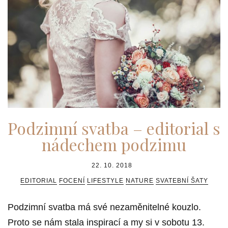
Podzimní svatba – editorial s
nádechem podzimu
22. 10. 2018
EDITORIAL
FOCENÍ
LIFESTYLE
NATURE
SVATEBNÍ ŠATY
Podzimní svatba má své nezaměnitelné kouzlo.
Proto se nám stala inspirací a my si v sobotu 13.